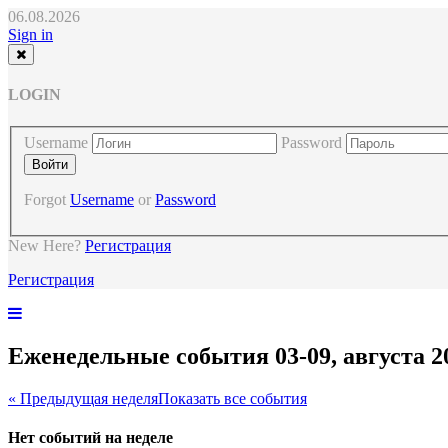
06.08.2026
Sign in
LOGIN
Username
Password
Forgot
Username
or
Password
New Here?
Регистрация
Регистрация
Еженедельные события 03-09, августа 2
« Предыдущая неделя
Показать все события
Нет событий на неделе