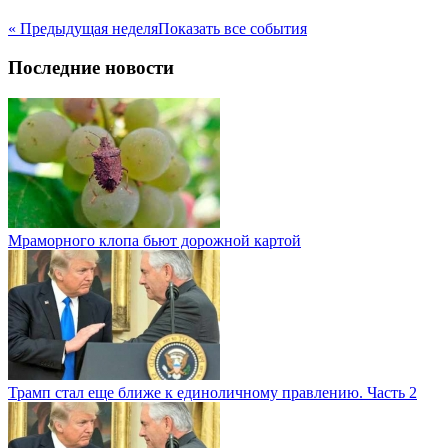
« Предыдущая неделя
Показать все события
Последние новости
Мраморного клопа бьют дорожной картой
Трамп стал еще ближе к единоличному правлению. Часть 2