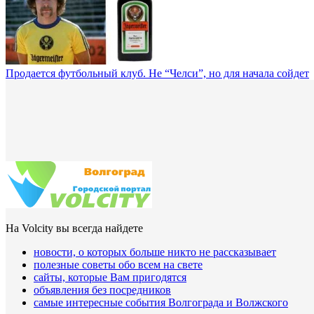
Продается футбольный клуб. Не “Челси”, но для начала сойдет
На Volcity вы всегда найдете
новости, о которых больше никто не рассказывает
полезные советы обо всем на свете
сайты, которые Вам пригодятся
объявления без посредников
самые интересные события Волгограда и Волжского