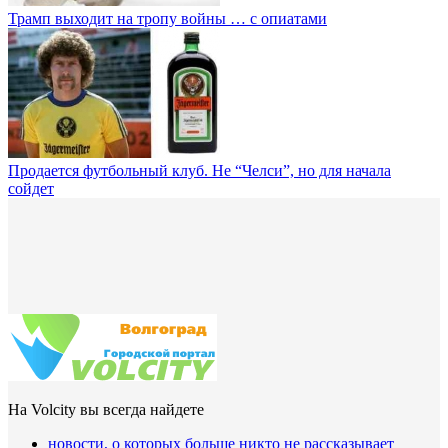
Трамп выходит на тропу войны … с опиатами
Продается футбольный клуб. Не “Челси”, но для начала
сойдет
На Volcity вы всегда найдете
новости, о которых больше никто не рассказывает