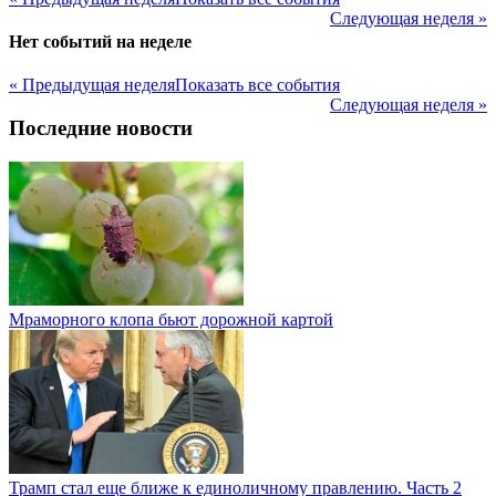
Следующая неделя »
Нет событий на неделе
« Предыдущая неделя
Показать все события
Следующая неделя »
Последние новости
Мраморного клопа бьют дорожной картой
Трамп стал еще ближе к единоличному правлению. Часть 2