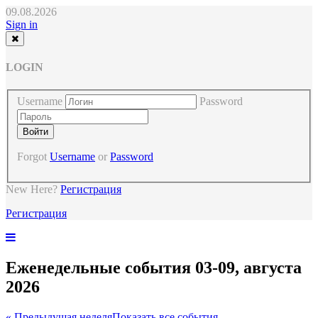
09.08.2026
Sign in
LOGIN
Username
Password
Forgot
Username
or
Password
New Here?
Регистрация
Регистрация
Еженедельные события 03-09, августа
2026
« Предыдущая неделя
Показать все события