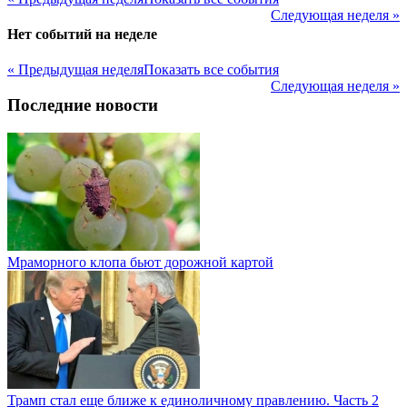
Следующая неделя »
Нет событий на неделе
« Предыдущая неделя
Показать все события
Следующая неделя »
Последние новости
Мраморного клопа бьют дорожной картой
Трамп стал еще ближе к единоличному правлению. Часть 2