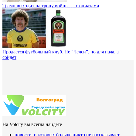
Трамп выходит на тропу войны … с опиатами
Продается футбольный клуб. Не “Челси”, но для начала
сойдет
На Volcity вы всегда найдете
новости, о которых больше никто не рассказывает