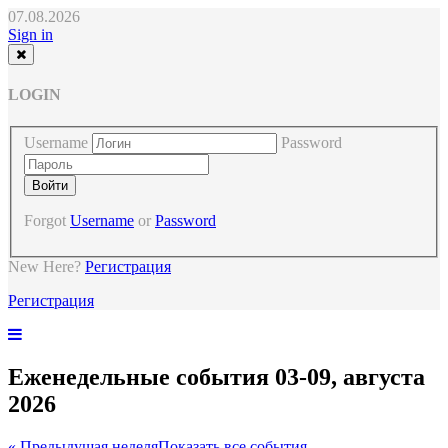
07.08.2026
Sign in
LOGIN
Username
Password
Forgot
Username
or
Password
New Here?
Регистрация
Регистрация
Еженедельные события 03-09, августа
2026
« Предыдущая неделя
Показать все события