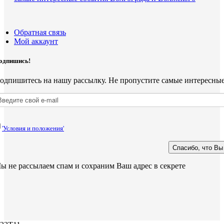
Обратная связь
Мой аккаунт
одпишись!
одпишитесь на нашу рассылку. Не пропустите самые интересны
'Условия и положения'
ы не рассылаем спам и сохраним Ваш адрес в секрете