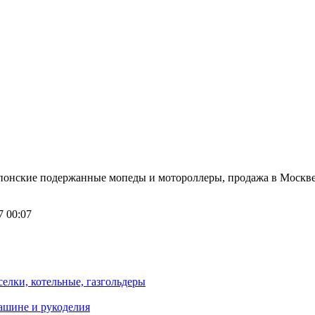
 японские подержанные мопеды и мотороллеры, продажа в Москве
7 00:07
елки, котельные, газгольдеры
машине и рукоделия