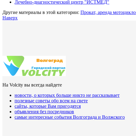
Лечебно-диагностический центр "ИСТМЕД"
Другие материалы в этой категории:
Прокат, аренда мотоцикл
Наверх
На Volcity вы всегда найдете
новости, о которых больше никто не рассказывает
полезные советы обо всем на свете
сайты, которые Вам пригодятся
объявления без посредников
самые интересные события Волгограда и Волжского