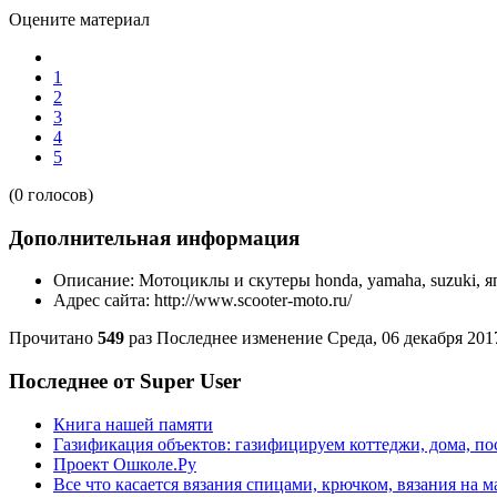
Оцените материал
1
2
3
4
5
(0 голосов)
Дополнительная информация
Описание:
Мотоциклы и скутеры honda, yamaha, suzuki,
Адрес сайта:
http://www.scooter-moto.ru/
Прочитано
549
раз
Последнее изменение Среда, 06 декабря 201
Последнее от Super User
Книга нашей памяти
Газификация объектов: газифицируем коттеджи, дома, пос
Проект Ошколе.Ру
Все что касается вязания спицами, крючком, вязания на 