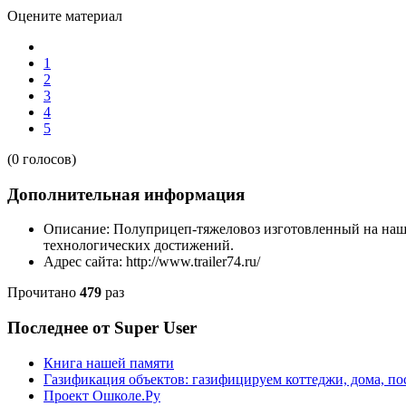
Оцените материал
1
2
3
4
5
(0 голосов)
Дополнительная информация
Описание:
Полуприцеп-тяжеловоз изготовленный на наш
технологических достижений.
Адрес сайта:
http://www.trailer74.ru/
Прочитано
479
раз
Последнее от Super User
Книга нашей памяти
Газификация объектов: газифицируем коттеджи, дома, пос
Проект Ошколе.Ру