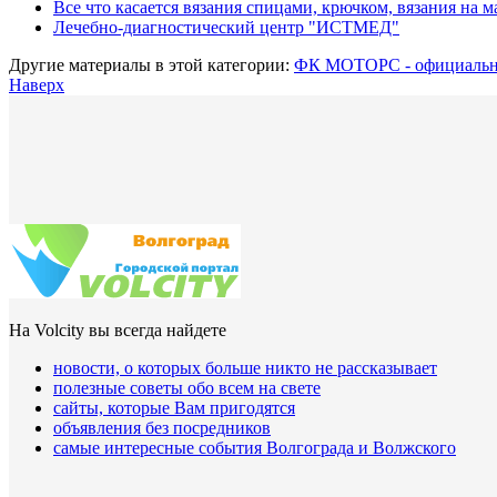
Все что касается вязания спицами, крючком, вязания на 
Лечебно-диагностический центр "ИСТМЕД"
Другие материалы в этой категории:
ФК МОТОРС - официальн
Наверх
На Volcity вы всегда найдете
новости, о которых больше никто не рассказывает
полезные советы обо всем на свете
сайты, которые Вам пригодятся
объявления без посредников
самые интересные события Волгограда и Волжского