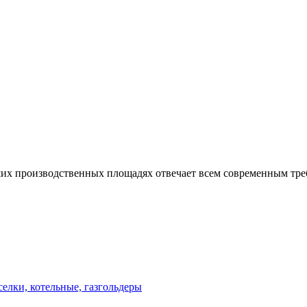
их производственных площадях отвечает всем современным тре
елки, котельные, газгольдеры