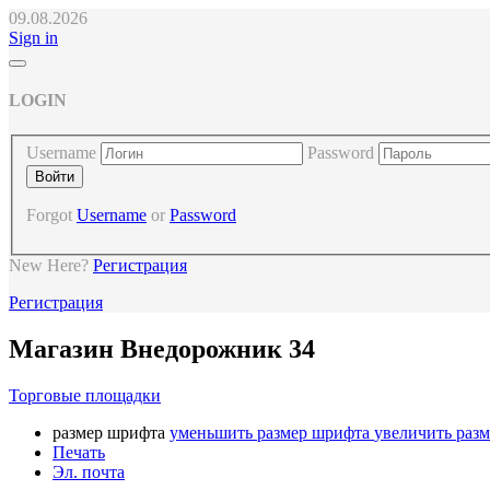
09.08.2026
Sign in
LOGIN
Username
Password
Forgot
Username
or
Password
New Here?
Регистрация
Регистрация
Магазин Внедорожник 34
Торговые площадки
размер шрифта
уменьшить размер шрифта
увеличить раз
Печать
Эл. почта