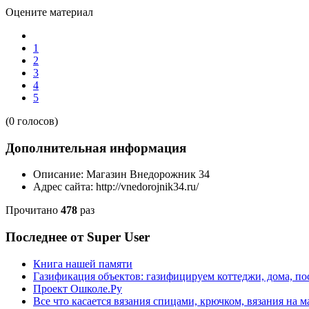
Оцените материал
1
2
3
4
5
(0 голосов)
Дополнительная информация
Описание:
Магазин Внедорожник 34
Адрес сайта:
http://vnedorojnik34.ru/
Прочитано
478
раз
Последнее от Super User
Книга нашей памяти
Газификация объектов: газифицируем коттеджи, дома, пос
Проект Ошколе.Ру
Все что касается вязания спицами, крючком, вязания на 