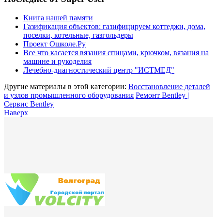
Книга нашей памяти
Газификация объектов: газифицируем коттеджи, дома,
поселки, котельные, газгольдеры
Проект Ошколе.Ру
Все что касается вязания спицами, крючком, вязания на
машине и рукоделия
Лечебно-диагностический центр "ИСТМЕД"
Другие материалы в этой категории:
Восстановление деталей
и узлов промышленного оборудования
Ремонт Bentley |
Сервис Bentley
Наверх