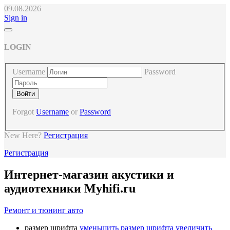
09.08.2026
Sign in
LOGIN
Username
Password
Forgot
Username
or
Password
New Here?
Регистрация
Регистрация
Интернет-магазин акустики и
аудиотехники Myhifi.ru
Ремонт и тюнинг авто
размер шрифта
уменьшить размер шрифта
увеличить