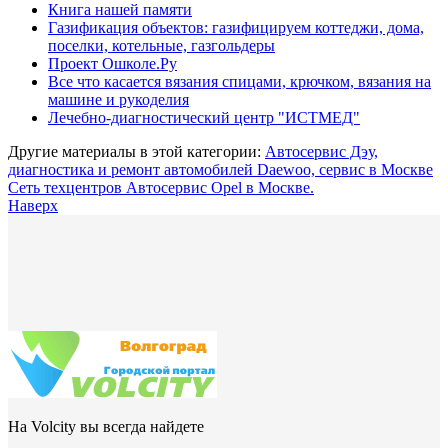
Книга нашей памяти
Газификация объектов: газифицируем коттеджи, дома,
поселки, котельные, газгольдеры
Проект Ошколе.Ру
Все что касается вязания спицами, крючком, вязания на
машине и рукоделия
Лечебно-диагностический центр "ИСТМЕД"
Другие материалы в этой категории:
Автосервис Дэу,
диагностика и ремонт автомобилей Daewoo, сервис в Москве
Сеть техцентров Автосервис Opel в Москве.
Наверх
На Volcity вы всегда найдете