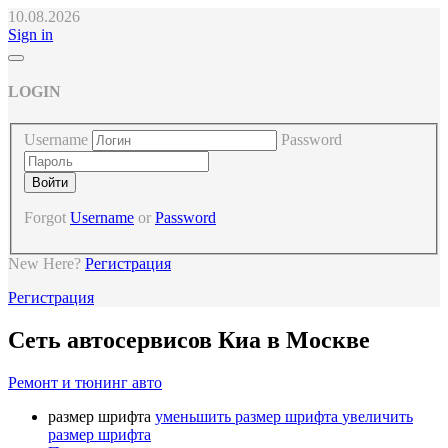
10.08.2026
Sign in
LOGIN
Username
Password
Forgot
Username
or
Password
New Here?
Регистрация
Регистрация
Сеть автосервисов Киа в Москве
Ремонт и тюнинг авто
размер шрифта
уменьшить размер шрифта
увеличить
размер шрифта