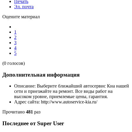
Печать
Эл. почта
Оцените материал
1
2
3
4
5
(0 голосов)
Дополнительная информация
Описание:
Выберите ближайший автосервис Киа нашей
сети и приезжайте на ремонт. Все виды работ на
высоком уровне, приемлемые цены, гарантия.
Адрес сайта:
http://www.autoservice-kia.ru/
Прочитано
481
раз
Последнее от Super User