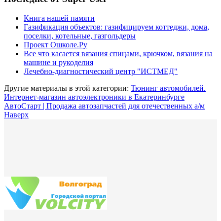
Книга нашей памяти
Газификация объектов: газифицируем коттеджи, дома,
поселки, котельные, газгольдеры
Проект Ошколе.Ру
Все что касается вязания спицами, крючком, вязания на
машине и рукоделия
Лечебно-диагностический центр "ИСТМЕД"
Другие материалы в этой категории:
Тюнинг автомобилей.
Интернет-магазин автоэлектроники в Екатеринбурге
АвтоСтарт | Продажа автозапчастей для отечественных а/м
Наверх