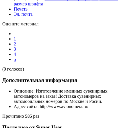
размер шрифта
Печать
Эл. почта
Оцените материал
1
2
3
4
5
(0 голосов)
Дополнительная информация
Описание:
Изготовление именных сувенирных
автономеров на заказ! Доставка сувенирных
автомобильных номеров по Москве и Росии.
Адрес сайта:
http://www.avtonomera.ru/
Прочитано
585
раз
Последнее от Super User