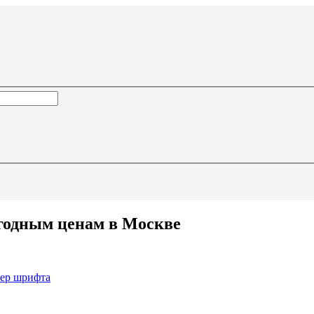
годным ценам в Москве
мер шрифта