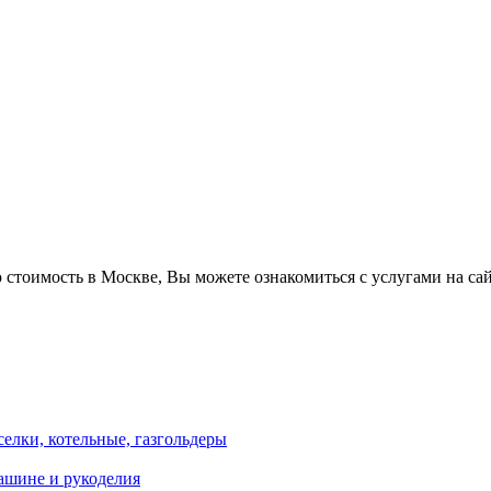
 стоимость в Москве, Вы можете ознакомиться с услугами на са
елки, котельные, газгольдеры
машине и рукоделия