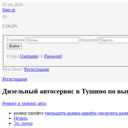
07.08.2026
Sign in
LOGIN
Username
Password
Forgot
Username
or
Password
New Here?
Регистрация
Регистрация
Дизельный автосервис в Тушино по вы
Ремонт и тюнинг авто
размер шрифта
уменьшить размер шрифта
увеличить раз
Печать
Эл. почта