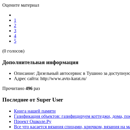
Оцените материал
1
2
3
4
5
(0 голосов)
Дополнительная информация
Описание:
Дизельный автосервис в Тушино за доступную
Адрес сайта:
http://www.avto-karat.ru/
Прочитано
496
раз
Последнее от Super User
Книга нашей памяти
Газификация объектов: газифицируем коттеджи, дома, пос
Проект Ошколе.Ру
Все что касается вязания спицами, крючком, вязания на 