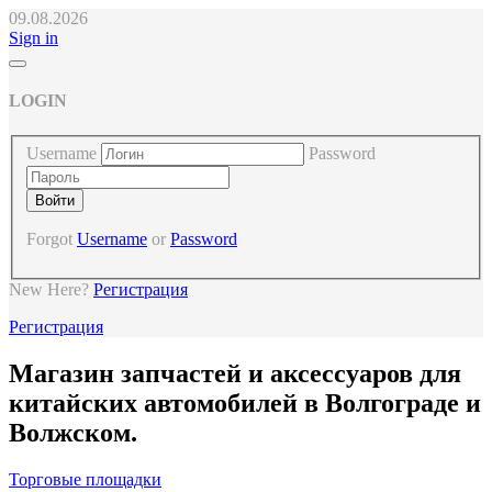
09.08.2026
Sign in
LOGIN
Username
Password
Forgot
Username
or
Password
New Here?
Регистрация
Регистрация
Магазин запчастей и аксессуаров для
китайских автомобилей в Волгограде и
Волжском.
Торговые площадки