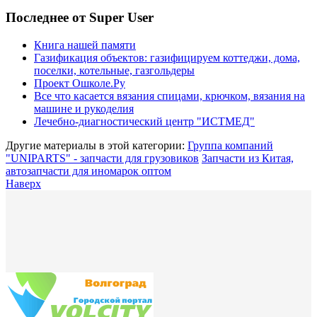
Последнее от Super User
Книга нашей памяти
Газификация объектов: газифицируем коттеджи, дома,
поселки, котельные, газгольдеры
Проект Ошколе.Ру
Все что касается вязания спицами, крючком, вязания на
машине и рукоделия
Лечебно-диагностический центр "ИСТМЕД"
Другие материалы в этой категории:
Группа компаний
"UNIPARTS" - запчасти для грузовиков
Запчасти из Китая,
автозапчасти для иномарок оптом
Наверх