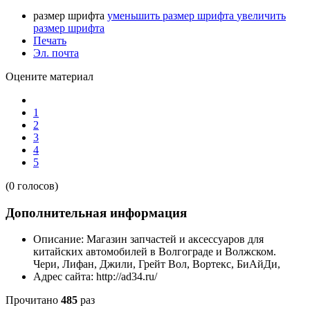
размер шрифта
уменьшить размер шрифта
увеличить
размер шрифта
Печать
Эл. почта
Оцените материал
1
2
3
4
5
(0 голосов)
Дополнительная информация
Описание:
Магазин запчастей и аксессуаров для
китайских автомобилей в Волгограде и Волжском.
Чери, Лифан, Джили, Грейт Вол, Вортекс, БиАйДи,
Адрес сайта:
http://ad34.ru/
Прочитано
485
раз