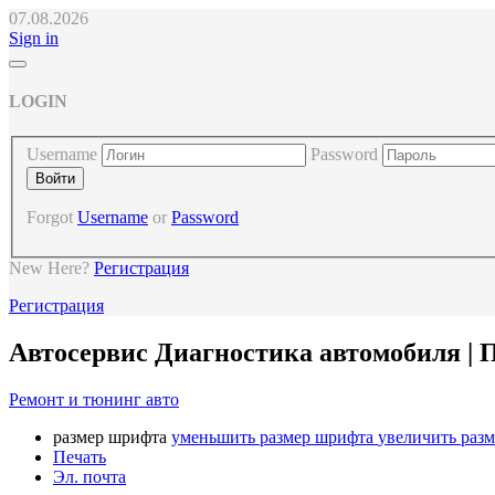
07.08.2026
Sign in
LOGIN
Username
Password
Forgot
Username
or
Password
New Here?
Регистрация
Регистрация
Автосервис Диагностика автомобиля | 
Ремонт и тюнинг авто
размер шрифта
уменьшить размер шрифта
увеличить раз
Печать
Эл. почта