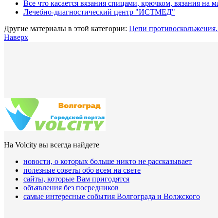
Все что касается вязания спицами, крючком, вязания на 
Лечебно-диагностический центр "ИСТМЕД"
Другие материалы в этой категории:
Цепи противоскольжения
Наверх
На Volcity вы всегда найдете
новости, о которых больше никто не рассказывает
полезные советы обо всем на свете
сайты, которые Вам пригодятся
объявления без посредников
самые интересные события Волгограда и Волжского