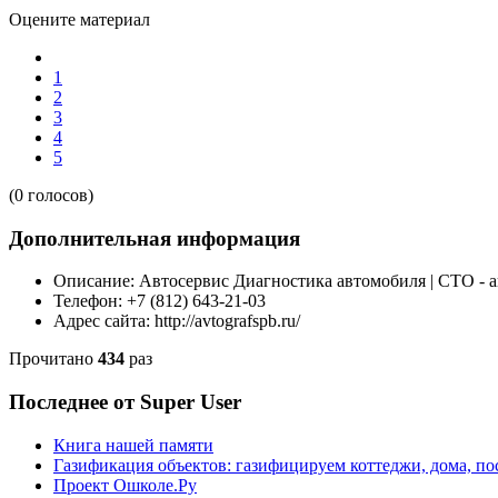
Оцените материал
1
2
3
4
5
(0 голосов)
Дополнительная информация
Описание:
Автосервис Диагностика автомобиля | СТО - 
Телефон:
+7 (812) 643-21-03
Адрес сайта:
http://avtografspb.ru/
Прочитано
434
раз
Последнее от Super User
Книга нашей памяти
Газификация объектов: газифицируем коттеджи, дома, пос
Проект Ошколе.Ру