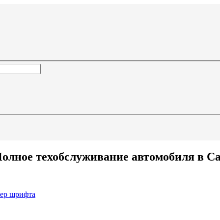
Полное техобслуживание автомобиля в С
мер шрифта