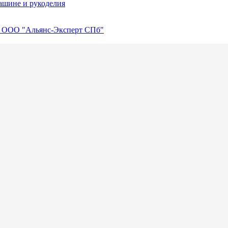
машине и рукоделия
. ООО "Альянс-Эксперт СПб"