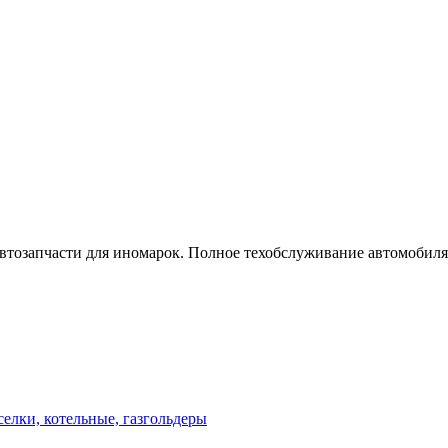
автозапчасти для иномарок. Полное техобслуживание автомобиля
елки, котельные, газгольдеры