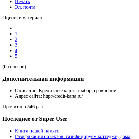
Печать
Эл. почта
Оцените материал
1
2
3
4
5
(0 голосов)
Дополнительная информация
Описание:
Кредитные карты-выбор, сравнение
Адрес сайта:
http://credit-karta.ru/
Прочитано
546
раз
Последнее от Super User
Книга нашей памяти
Газификация объектов: газифицируем коттеджи, дома,