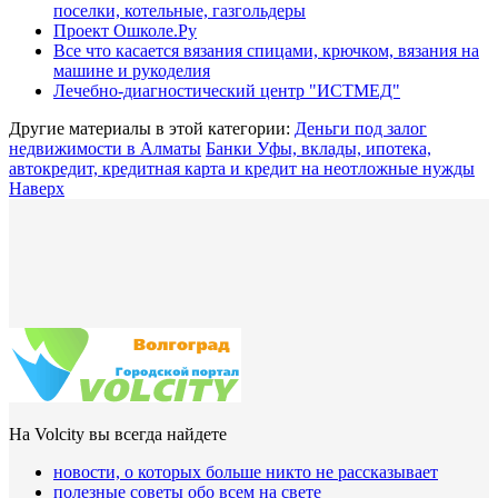
поселки, котельные, газгольдеры
Проект Ошколе.Ру
Все что касается вязания спицами, крючком, вязания на
машине и рукоделия
Лечебно-диагностический центр "ИСТМЕД"
Другие материалы в этой категории:
Деньги под залог
недвижимости в Алматы
Банки Уфы, вклады, ипотека,
автокредит, кредитная карта и кредит на неотложные нужды
Наверх
На Volcity вы всегда найдете
новости, о которых больше никто не рассказывает
полезные советы обо всем на свете