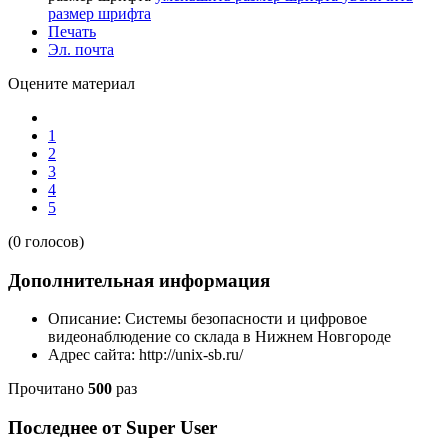
размер шрифта
Печать
Эл. почта
Оцените материал
1
2
3
4
5
(0 голосов)
Дополнительная информация
Описание:
Системы безопасности и цифровое
видеонаблюдение со склада в Нижнем Новгороде
Адрес сайта:
http://unix-sb.ru/
Прочитано
500
раз
Последнее от Super User