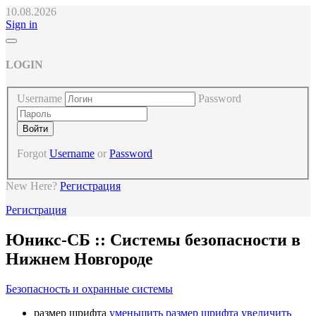
10.08.2026
Sign in
LOGIN
Username
Password
Forgot
Username
or
Password
New Here?
Регистрация
Регистрация
Юникс-СБ :: Cистемы безопасности в
Нижнем Новгороде
Безопасность и охранные системы
размер шрифта
уменьшить размер шрифта
увеличить