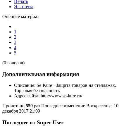
Печать
Эл. почта
Оцените материал
1
2
3
4
5
(0 голосов)
Дополнительная информация
Описание:
Se-Kure - Защита товаров на стеллажах.
Торговая безопасность
Адрес сайта:
http://www.se-kure.ru/
Прочитано
559
раз
Последнее изменение Воскресенье, 10
декабря 2017 21:09
Последнее от Super User