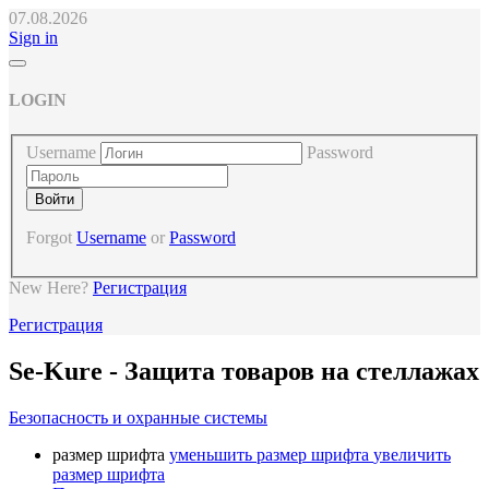
07.08.2026
Sign in
LOGIN
Username
Password
Forgot
Username
or
Password
New Here?
Регистрация
Регистрация
Se-Kure - Защита товаров на стеллажах
Безопасность и охранные системы
размер шрифта
уменьшить размер шрифта
увеличить
размер шрифта