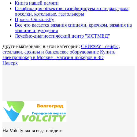
Книга нашей памяти
Газификация объектов: газифицируем коттеджи, дома,
поселки, котельные, газгольдеры
Проект Ошколе.Ру
Все что касается вязания спицами, крючком, вязания на
машине и рукоделия
Лечебно-диагностический центр "ИСТМЕД"
Другие материалы в этой категории:
СЕЙФРУ - сейфы,
стеллажи, архивы и банковское оборудование
Купить
электрошокер в Москве - магазин шокеров в 3D
Наверх
На Volcity вы всегда найдете