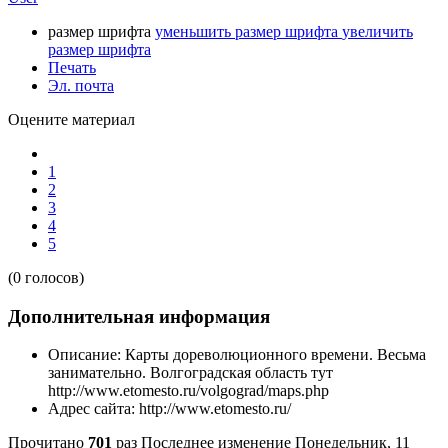
размер шрифта
уменьшить размер шрифта
увеличить
размер шрифта
Печать
Эл. почта
Оцените материал
1
2
3
4
5
(0 голосов)
Дополнительная информация
Описание:
Карты дореволюционного времени. Весьма
занимательно. Волгоградская область тут
http://www.etomesto.ru/volgograd/maps.php
Адрес сайта:
http://www.etomesto.ru/
Прочитано
701
раз
Последнее изменение Понедельник, 11