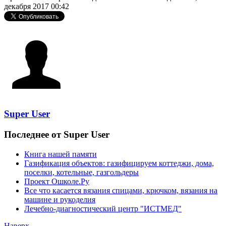
декабря 2017 00:42
Super User
Последнее от Super User
Книга нашей памяти
Газификация объектов: газифицируем коттеджи, дома,
поселки, котельные, газгольдеры
Проект Ошколе.Ру
Все что касается вязания спицами, крючком, вязания на
машине и рукоделия
Лечебно-диагностический центр "ИСТМЕД"
Наверх