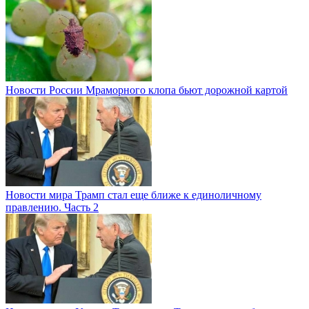
Новости России
Мраморного клопа бьют дорожной картой
Новости мира
Трамп стал еще ближе к единоличному
правлению. Часть 2