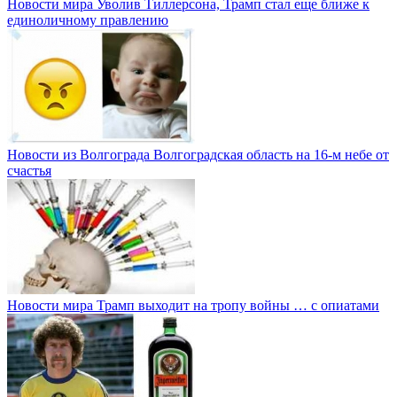
Новости мира
Уволив Тиллерсона, Трамп стал еще ближе к
единоличному правлению
Новости из Волгограда
Волгоградская область на 16-м небе от
счастья
Новости мира
Трамп выходит на тропу войны … с опиатами