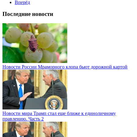
Вперёд
Последние новости
Новости России
Мраморного клопа бьют дорожной картой
Новости мира
Трамп стал еще ближе к единоличному
правлению. Часть 2