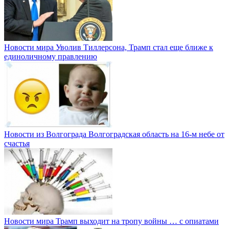
Новости мира
Уволив Тиллерсона, Трамп стал еще ближе к
единоличному правлению
Новости из Волгограда
Волгоградская область на 16-м небе от
счастья
Новости мира
Трамп выходит на тропу войны … с опиатами