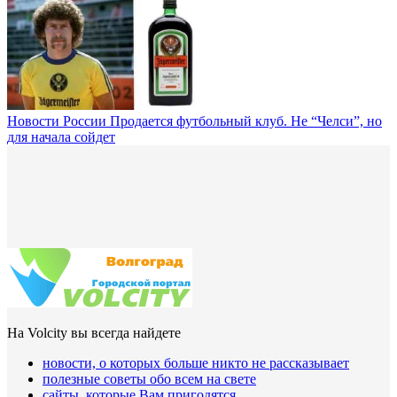
Новости России
Продается футбольный клуб. Не “Челси”, но
для начала сойдет
На Volcity вы всегда найдете
новости, о которых больше никто не рассказывает
полезные советы обо всем на свете
сайты, которые Вам пригодятся