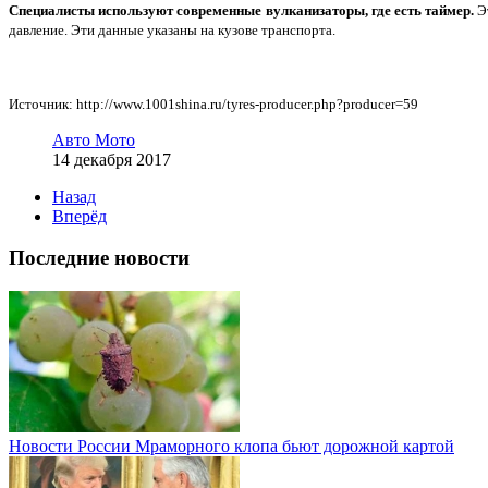
Специалисты используют современные вулканизаторы, где есть таймер.
Эт
давление. Эти данные указаны на кузове транспорта.
Источник: http://www.1001shina.ru/tyres-producer.php?producer=59
Авто Мото
14 декабря 2017
Назад
Вперёд
Последние новости
Новости России
Мраморного клопа бьют дорожной картой