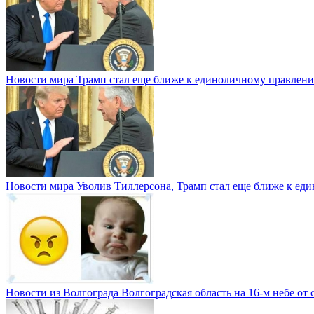
Новости мира
Трамп стал еще ближе к единоличному правлени
Новости мира
Уволив Тиллерсона, Трамп стал еще ближе к е
Новости из Волгограда
Волгоградская область на 16-м небе от 