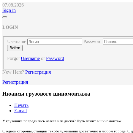
07.08.2026
Sign in
LOGIN
Username
Password
Forgot
Username
or
Password
New Here?
Регистрация
Регистрация
Нюансы грузового шиномонтажа
Печать
E-mail
У грузовика повредились колеса или диски? Путь лежит в шиномонтаж.
С одной стороны, станций техобслуживания достаточно в любом городе. С др