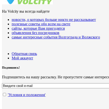
На Volcity вы всегда найдете
новости, о которых больше никто не рассказывает
полезные советы обо всем на свете
сайты, которые Вам пригодятся
объявления без посредников
самые интересные события Волгограда и Волжского
Обратная связь
Мой аккаунт
Подпишись!
Подпишитесь на нашу рассылку. Не пропустите самые интерес
'Условия и положения'