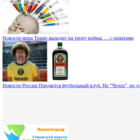
Новости мира
Трамп выходит на тропу войны … с опиатами
Новости России
Продается футбольный клуб. Не “Челси”, но дл