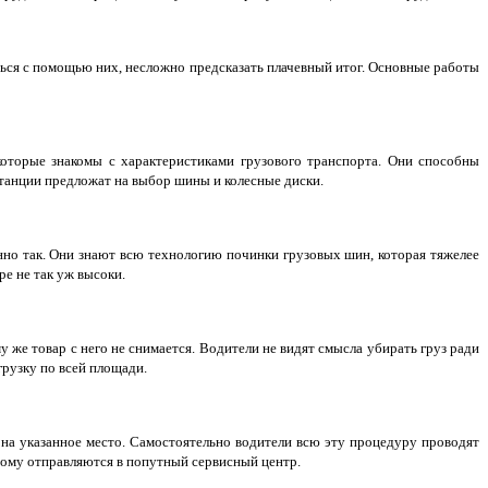
ться с помощью них, несложно предсказать плачевный итог. Основные работы
оторые знакомы с характеристиками грузового транспорта. Они способны
 станции предложат на выбор шины и колесные диски.
нно так. Они знают всю технологию починки грузовых шин, которая тяжелее
е не так уж высоки.
у же товар с него не снимается. Водители не видят смысла убирать груз ради
грузку по всей площади.
 на указанное место. Самостоятельно водители всю эту процедуру проводят
этому отправляются в попутный сервисный центр.