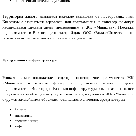
собственная котельная установка.
Территория жилого комплекса надежно защищена от посторонних глаз.
Квартиры с открытыми террасами или апартаменты на мансарде помогут
наслаждаться каждым днем, проведенным в ЖК «Машковъ». Продажа
недвижимости в Волгограде от застройщика ООО «ВолжскИнвест» – это
гарант высокого качества и абсолютной надежности.
Продуманная инфраструктура
Уникальное местоположение – еще одно неоспоримое преимущество ЖК
«Машковъ» и важный фактор, определяющий темпы продажи
недвижимости в Волгограде. Развитая инфраструктура комплекса позволяет
получить все необходимые услуги в шаговой доступности. ЖК «Машковъ»
окружен важнейшими объектами социального значения, среди которых:
банки;
магазины;
поликлиники;
кафе.