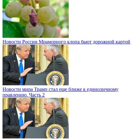
Новости России
Мраморного клопа бьют дорожной картой
Новости мира
Трамп стал еще ближе к единоличному
правлению. Часть 2