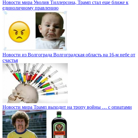
Новости мира
Уволив Тиллерсона, Трамп стал еще ближе к
единоличному правлению
Новости из Волгограда
Волгоградская область на 16-м небе от
счастья
Новости мира
Трамп выходит на тропу войны … с опиатами