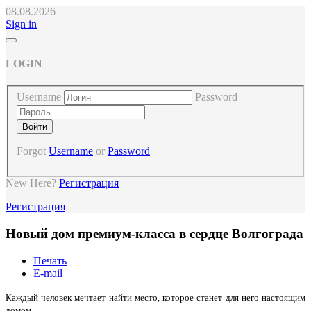
08.08.2026
Sign in
LOGIN
Username
Password
Forgot
Username
or
Password
New Here?
Регистрация
Регистрация
Новый дом премиум-класса в сердце Волгограда
Печать
E-mail
Каждый человек мечтает найти место, которое станет для него настоящим
домом.