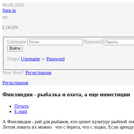
06.08.2026
Sign in
LOGIN
Username
Password
Forgot
Username
or
Password
New Here?
Регистрация
Регистрация
Финляндия - рыбалка и охота, а еще инвестиции
Печать
E-mail
А Финляндия - рай для рыбаков, кто ценит культуру рыбной лов
Летом ловить их можно что с берега, что с лодки. Если аренду