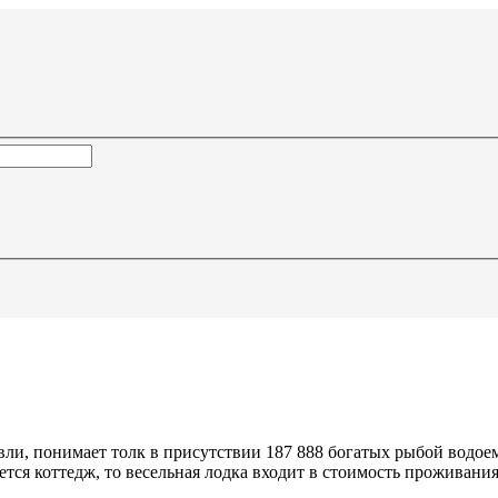
ли, понимает толк в присутствии 187 888 богатых рыбой водоемов
ется коттедж, то весельная лодка входит в стоимость проживания