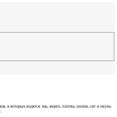
, в которых водятся язь, жерех, плотва, налим, сиг и окунь.
.