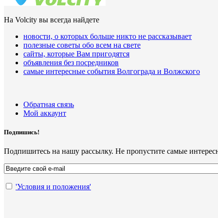
На Volcity вы всегда найдете
новости, о которых больше никто не рассказывает
полезные советы обо всем на свете
сайты, которые Вам пригодятся
объявления без посредников
самые интересные события Волгограда и Волжского
Обратная связь
Мой аккаунт
Подпишись!
Подпишитесь на нашу рассылку. Не пропустите самые интерес
'Условия и положения'