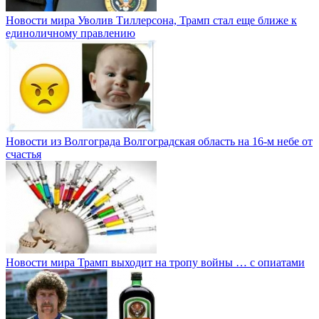
Новости мира
Уволив Тиллерсона, Трамп стал еще ближе к
единоличному правлению
Новости из Волгограда
Волгоградская область на 16-м небе от
счастья
Новости мира
Трамп выходит на тропу войны … с опиатами