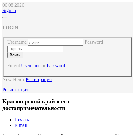
06.08.2026
Sign in
LOGIN
Username
Password
Forgot
Username
or
Password
New Here?
Регистрация
Регистрация
Красноярский край и его
достопримечательности
Печать
E-mail