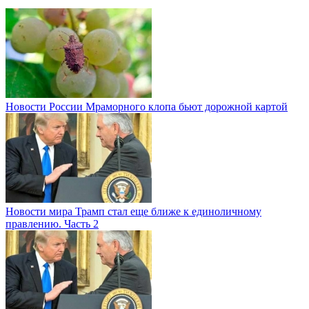
Новости России
Мраморного клопа бьют дорожной картой
Новости мира
Трамп стал еще ближе к единоличному
правлению. Часть 2