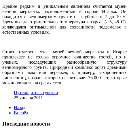
Крайне редким и уникальным явлением считается музей
вечной мерзлоты, расположенный в городе Игарка. Он
находится в вечномерзлом грунте на глубине от 7 до 10 м.
Здесь всегда отрицательная температура воздуха (- 5, -6 С),
являющаяся оптимальной для сохранности подземелья в
естественных условиях.
Стоит отметить, что музей вечной мерзлоты в Игарке
привлекает не только огромное количество гостей, но и
ученых, исследующих разнообразную структуру
вечномерзлого грунта. Природный комплекс богат древними
образцами льда или деревьев, к примеру, захороненных
лиственниц, возраст которых насчитывает 36 000 лет, которые
можно увидеть на срезах стен.
Путеводитель туриста
25 января 2011
Назад
Вперёд
Последние новости