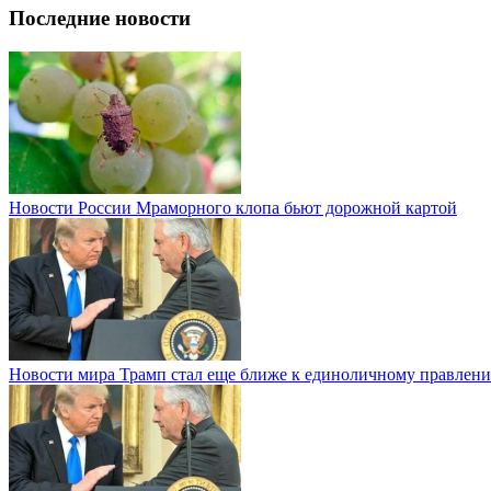
Последние новости
Новости России
Мраморного клопа бьют дорожной картой
Новости мира
Трамп стал еще ближе к единоличному правлени