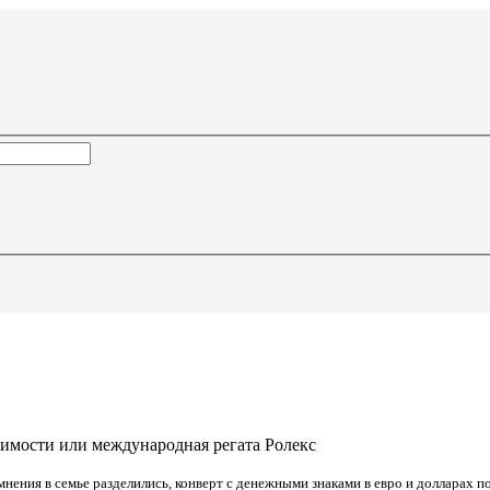
симости или международная регата Ролекс
нения в семье разделились, конверт с денежными знаками в евро и долларах п