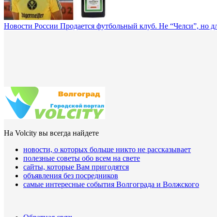
Новости России
Продается футбольный клуб. Не “Челси”, но дл
На Volcity вы всегда найдете
новости, о которых больше никто не рассказывает
полезные советы обо всем на свете
сайты, которые Вам пригодятся
объявления без посредников
самые интересные события Волгограда и Волжского