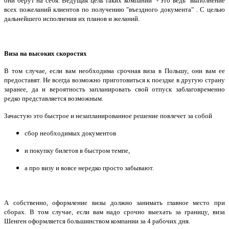
они берут на себя. Ведущая цель таких компании - это ведь выполнение
всех пожеланий клиентов по получению "въездного документа" . С целью
дальнейшего исполнения их планов и желаний.
Виза на высоких скоростях
В том случае, если вам необходима срочная виза в Польшу, они вам ее
предоставят. Не всегда возможно приготовиться к поездке в другую страну
заранее, да и вероятность запланировать свой отпуск заблаговременно
редко представляется возможным.
Зачастую это быстрое и незапланированное решение повлечет за собой
сбор необходимых документов
и покупку билетов в быстром темпе,
а про визу и вовсе нередко просто забывают.
А собственно, оформление визы должно занимать главное место при
сборах. В том случае, если вам надо срочно выехать за границу, виза
Шенген оформляется большинством компании за 4 рабочих дня.