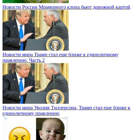
Новости России
Мраморного клопа бьют дорожной картой
Новости мира
Трамп стал еще ближе к единоличному
правлению. Часть 2
Новости мира
Уволив Тиллерсона, Трамп стал еще ближе к
единоличному правлению