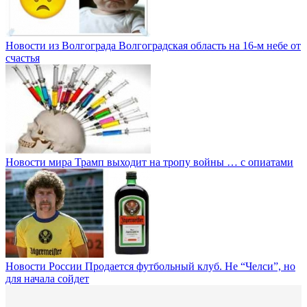
Новости из Волгограда
Волгоградская область на 16-м небе от
счастья
Новости мира
Трамп выходит на тропу войны … с опиатами
Новости России
Продается футбольный клуб. Не “Челси”, но
для начала сойдет