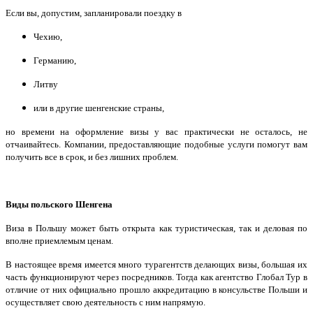
Если вы, допустим, запланировали поездку в
Чехию,
Германию,
Литву
или в другие шенгенские страны,
но времени на оформление визы у вас практически не осталось, не
отчаивайтесь. Компании, предоставляющие подобные услуги помогут вам
получить все в срок, и без лишних проблем.
Виды польского Шенгена
Виза в Польшу может быть открыта как туристическая, так и деловая по
вполне приемлемым ценам.
В настоящее время имеется много турагентств делающих визы, большая их
часть функционируют через посредников. Тогда как агентство Глобал Тур в
отличие от них официально прошло аккредитацию в консульстве Польши и
осуществляет свою деятельность с ним напрямую.