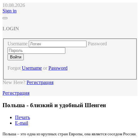
10.08.2026
Sign in
LOGIN
Username
Password
Forgot
Username
or
Password
New Here?
Регистрация
Регистрация
Польша - близкий и удобный Шенген
Печать
E-mail
Польша – это одна из крупных стран Европы, она является соседом России.