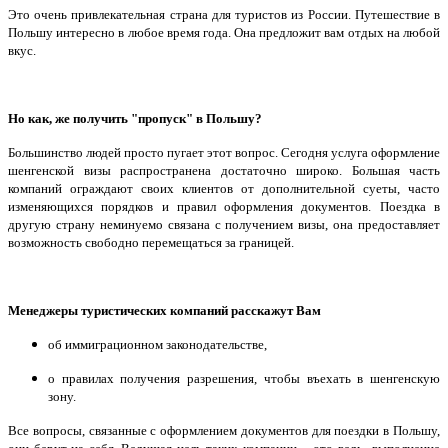
Это очень привлекательная страна для туристов из России. Путешествие в
Польшу интересно в любое время года. Она предложит вам отдых на любой
вкус.
Но как, же получить "пропуск" в Польшу?
Большинство людей просто пугает этот вопрос. Сегодня услуга оформление
шенгенской визы распространена достаточно широко. Большая часть
компаний ограждают своих клиентов от дополнительной суеты, часто
изменяющихся порядков и правил оформления документов. Поездка в
другую страну неминуемо связана с получением визы, она предоставляет
возможность свободно перемещаться за границей.
Менеджеры туристических компаний расскажут Вам
об иммиграционном законодательстве,
о правилах получения разрешения, чтобы въехать в шенгенскую
зону.
Все вопросы, связанные с оформлением документов для поездки в Польшу,