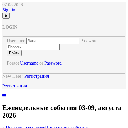
07.08.2026
Sign in
LOGIN
Username
Password
Forgot
Username
or
Password
New Here?
Регистрация
Регистрация
Еженедельные события 03-09, августа
2026
« Предыдущая неделя
Показать все события