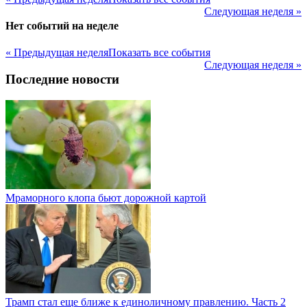
Следующая неделя »
Нет событий на неделе
« Предыдущая неделя
Показать все события
Следующая неделя »
Последние новости
Мраморного клопа бьют дорожной картой
Трамп стал еще ближе к единоличному правлению. Часть 2