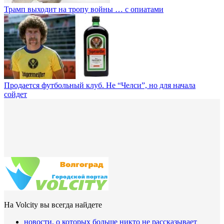
Трамп выходит на тропу войны … с опиатами
Продается футбольный клуб. Не “Челси”, но для начала
сойдет
На Volcity вы всегда найдете
новости, о которых больше никто не рассказывает