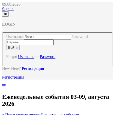
09.08.2026
Sign in
LOGIN
Username
Password
Forgot
Username
or
Password
New Here?
Регистрация
Регистрация
Еженедельные события 03-09, августа
2026
« Предыдущая неделя
Показать все события