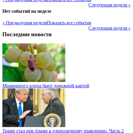
Следующая неделя »
Нет событий на неделе
« Предыдущая неделя
Показать все события
Следующая неделя »
Последние новости
Мраморного клопа бьют дорожной картой
Трамп стал еще ближе к единоличному правлению. Часть 2