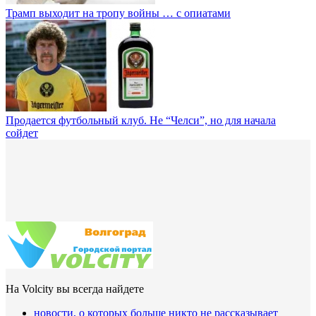
Трамп выходит на тропу войны … с опиатами
Продается футбольный клуб. Не “Челси”, но для начала
сойдет
На Volcity вы всегда найдете
новости, о которых больше никто не рассказывает