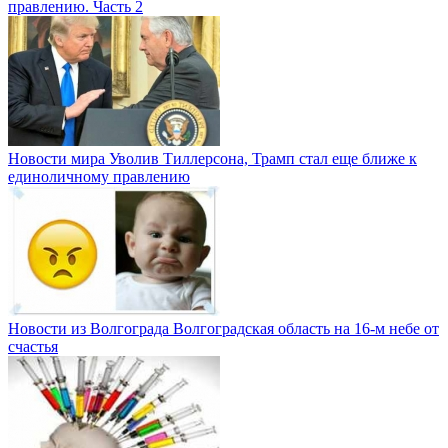
правлению. Часть 2
Новости мира
Уволив Тиллерсона, Трамп стал еще ближе к
единоличному правлению
Новости из Волгограда
Волгоградская область на 16-м небе от
счастья