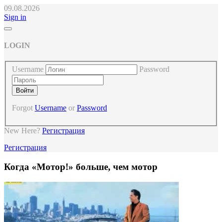
09.08.2026
Sign in
LOGIN
Username
Password
Forgot
Username
or
Password
New Here?
Регистрация
Регистрация
Когда «Мотор!» больше, чем мотор