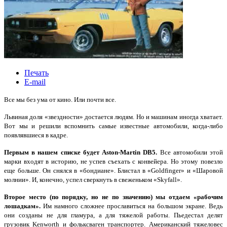
Печать
E-mail
Все мы без ума от кино. Или почти все.
Львиная доля «звездности» достается людям. Но и машинам иногда хватает.
Вот мы и решили вспомнить самые известные автомобили, когда-либо
появлявшиеся в кадре.
Первым в нашем списке будет Aston-Martin DB5.
Все автомобили этой
марки входят в историю, не успев съехать с конвейера. Но этому повезло
еще больше. Он снялся в «бондиане». Блистал в «Goldfinger» и «Шаровой
молнии». И, конечно, успел сверкнуть в свеженьком «Skyfall».
Второе место (по порядку, но не по значению) мы отдаем «рабочим
лошадкам».
Им намного сложнее прославиться на большом экране. Ведь
они созданы не для гламура, а для тяжелой работы. Пьедестал делят
грузовик Kenworth и фольксваген транспортер. Американский тяжеловес