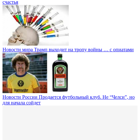
счастья
Новости мира
Трамп выходит на тропу войны … с опиатами
Новости России
Продается футбольный клуб. Не “Челси”, но
для начала сойдет