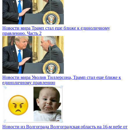
Новости мира
Трамп стал еще ближе к единоличному
правлению. Часть 2
Новости мира
Уволив Тиллерсона, Трамп стал еще ближе к
единоличному правлению
Новости из Волгограда
Волгоградская область на 16-м небе от