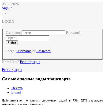
08.08.2026
Sign in
LOGIN
Username
Password
Forgot
Username
or
Password
New Here?
Регистрация
Регистрация
Самые опасные виды транспорта
Печать
E-mail
Действительно, по данным дорожных служб в 75% ДТП участвуют
маршрутные такси и автобусы