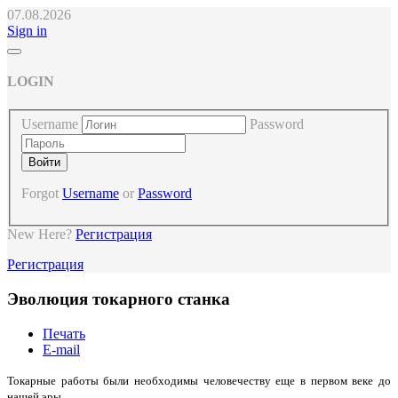
07.08.2026
Sign in
LOGIN
Username
Password
Forgot
Username
or
Password
New Here?
Регистрация
Регистрация
Эволюция токарного станка
Печать
E-mail
Токарные работы были необходимы человечеству еще в первом веке до
нашей эры