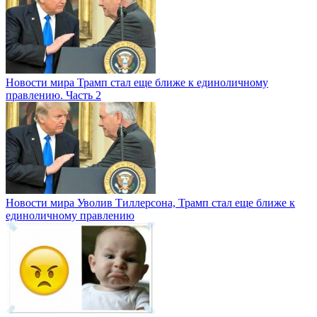
Новости мира
Трамп стал еще ближе к единоличному
правлению. Часть 2
Новости мира
Уволив Тиллерсона, Трамп стал еще ближе к
единоличному правлению