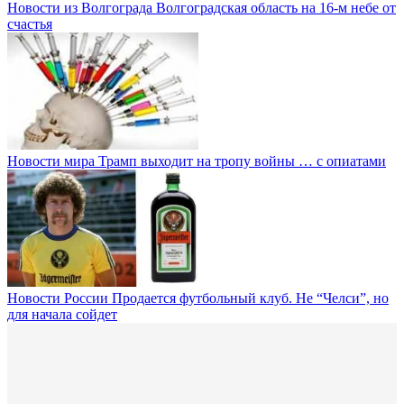
Новости из Волгограда
Волгоградская область на 16-м небе от
счастья
Новости мира
Трамп выходит на тропу войны … с опиатами
Новости России
Продается футбольный клуб. Не “Челси”, но
для начала сойдет