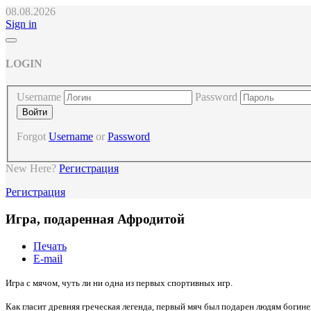
08.08.2026
Sign in
LOGIN
Username
Password
Forgot
Username
or
Password
New Here?
Регистрация
Регистрация
Игра, подаренная Афродитой
Печать
E-mail
Игра с мячом, чуть ли ни одна из первых спортивных игр.
Как гласит древняя греческая легенда, первый мяч был подарен людям боги