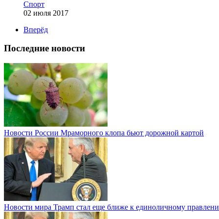
Спорт
02 июля 2017
Вперёд
Последние новости
Новости России
Мраморного клопа бьют дорожной картой
Новости мира
Трамп стал еще ближе к единоличному правлени