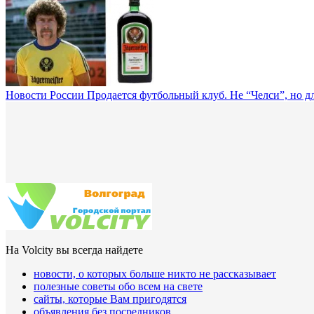
Новости России
Продается футбольный клуб. Не “Челси”, но дл
На Volcity вы всегда найдете
новости, о которых больше никто не рассказывает
полезные советы обо всем на свете
сайты, которые Вам пригодятся
объявления без посредников