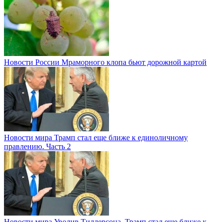
Новости России
Мраморного клопа бьют дорожной картой
Новости мира
Трамп стал еще ближе к единоличному
правлению. Часть 2
Новости мира
Уволив Тиллерсона, Трамп стал еще ближе к