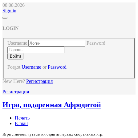
08.08.2026
Sign in
LOGIN
Username
Password
Forgot
Username
or
Password
New Here?
Регистрация
Регистрация
Игра, подаренная Афродитой
Печать
E-mail
Игра с мячом, чуть ли ни одна из первых спортивных игр.