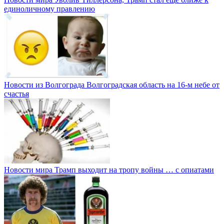
единоличному правлению
Новости из Волгограда
Волгоградская область на 16-м небе от
счастья
Новости мира
Трамп выходит на тропу войны … с опиатами