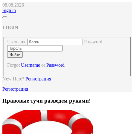
08.08.2026
Sign in
LOGIN
Username
Password
Forgot
Username
or
Password
New Here?
Регистрация
Регистрация
Правовые тучи разведем руками!