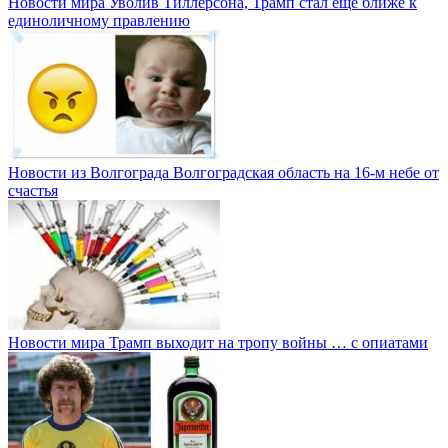
Новости мира
Уволив Тиллерсона, Трамп стал еще ближе к
единоличному правлению
Новости из Волгограда
Волгоградская область на 16-м небе от
счастья
Новости мира
Трамп выходит на тропу войны … с опиатами