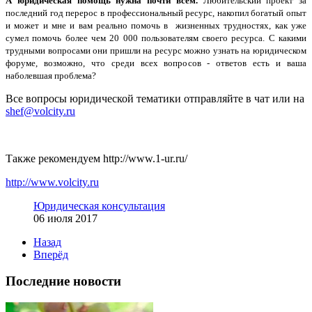
А юридическая помощь нужна почти всем.
Любительский проект за
последний год перерос в профессиональный ресурс, накопил богатый опыт
и может и мне и вам реально помочь в жизненных трудностях, как уже
сумел помочь более чем 20 000 пользователям своего ресурса. С какими
трудными вопросами они пришли на ресурс можно узнать на юридическом
форуме, возможно, что среди всех вопросов - ответов есть и ваша
наболевшая проблема?
Все вопросы юридической тематики отправляйте в чат или на
shef@volcity.ru
Также рекомендуем http://www.1-ur.ru/
http://www.volcity.ru
Юридическая консультация
06 июля 2017
Назад
Вперёд
Последние новости