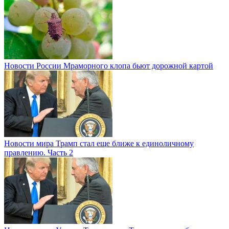
Новости России
Мраморного клопа бьют дорожной картой
Новости мира
Трамп стал еще ближе к единоличному
правлению. Часть 2