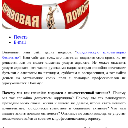
Печать
E-mail
Внимание: наш сайт дарит подарок "
юридическую консультацию
бесплатно
"! Наш сайт для всех, кто пытается защитить свои права, но не
решается или не может оплатить услуги адвоката. Не может оплатить
услуги адвоката - это так по русски, мы нация, которая спокойно оплачивает
бутылки с алкоголем по пятницам, субботам и воскресениям, а вот найти
деньги на отстаивание своих прав с помощью профессионалов не
удосуживается. Почему?
Почему мы так спокойно миримся с некачественной жизнью?
Почему
мы так спокойно допускаем коррупцию? Почему мы так равнодушно
проходим мимо своей жизни и ничего не делаем, чтобы стать немного
компетентнее, юридически грамотнее и социально активнее? Что нам
мешает занять позиции оптимиста? Оптимист по жизни никогда не упустит
возможность зайти за советом к профессиональному юристу.