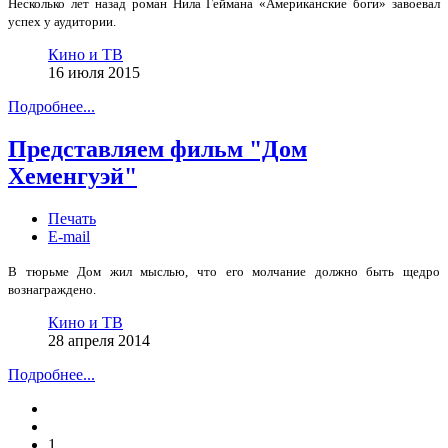
Несколько лет назад роман Нила Геймана «Американские боги» завоевал
успех у аудитории.
Кино и ТВ
16 июля 2015
Подробнее...
Представляем фильм "Дом
Хеменгуэй"
Печать
E-mail
В тюрьме Дом жил мыслью, что его молчание должно быть щедро
вознаграждено.
Кино и ТВ
28 апреля 2014
Подробнее...
1