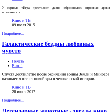
У сериала «Игра престолов» давно образовалась огромная армия
поклонников.
Кино и ТВ
09 июля 2015
Подробнее...
Галактические бездны любовных
чувств
Печать
E-mail
Спустя десятилетие после окончания войны Земли и Минбара
начинается отсчет новой эры в человеческой истории.
Кино и ТВ
28 июня 2017
Подробнее...
Легендарные животные - звезды кино