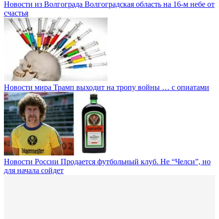
Новости из Волгограда
Волгоградская область на 16-м небе от
счастья
Новости мира
Трамп выходит на тропу войны … с опиатами
Новости России
Продается футбольный клуб. Не “Челси”, но
для начала сойдет