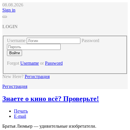
08.08.2026
Sign in
LOGIN
Username
Password
Forgot
Username
or
Password
New Here?
Регистрация
Регистрация
Знаете о кино всё? Проверьте!
Печать
E-mail
Братья Люмьер — удивительные изобретатели.