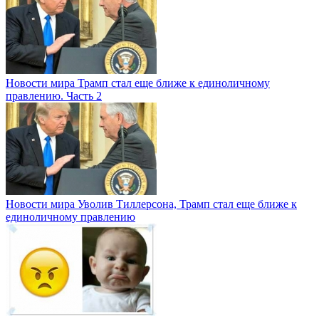
Новости мира
Трамп стал еще ближе к единоличному
правлению. Часть 2
Новости мира
Уволив Тиллерсона, Трамп стал еще ближе к
единоличному правлению