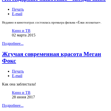
Печать
E-mail
Недавно в кинотеатрах состоялась премьера фильма «Ёлки лохматые».
Кино и ТВ
02 марта 2015
Подробнее...
Жгучая современная красота Меган
Фокс
Печать
E-mail
Как она заблистала!
Кино и ТВ
28 июня 2017
Подробнее...